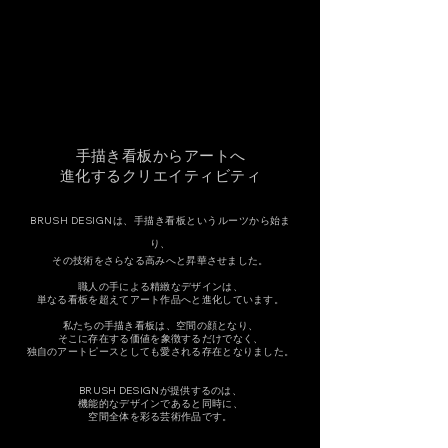
手描き看板からアートへ
進化するクリエイティビティ
BRUSH DESIGNは、手描き看板というルーツから始ま
り、
その技術をさらなる高みへと昇華させました。
職人の手による精緻なデザインは、
単なる看板を超えてアート作品へと進化しています。
私たちの手描き看板は、空間の顔となり、
そこに存在する価値を象徴するだけでなく、
独自のアートピースとしても愛される存在となりました。
BRUSH DESIGNが提供するのは、
機能的なデザインであると同時に、
空間全体を彩る芸術作品です。