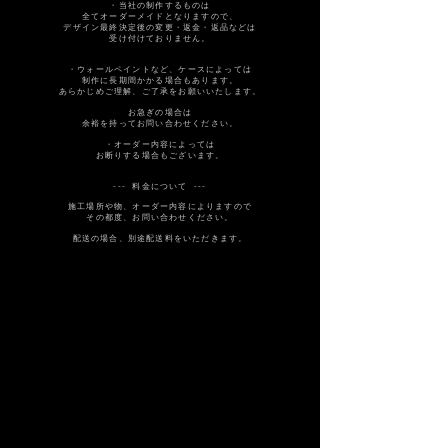
​​・当社の制作するものは
全てオーダーメイドとなりますので、
デザイン最終決定後の変更・返金・返品などは
受け付けておりません。
・ウォールペイントなど、ケースによっては
制作に長期間かかる場合もあります。
​あらかじめご理解、ご了承をお願いいたします。
お急ぎの場合は
余裕を持ってお問い合わせください。
・オーダー内容によっては
お断りする場合もございます。
--- 料金について ---
施工場所や物、オーダー内容によりますので
その都度、お問い合わせください。
​配送の場合、別途配送料をいただきます。